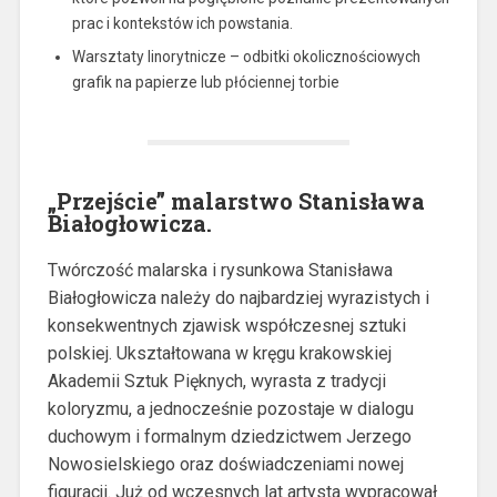
prac i kontekstów ich powstania.
Warsztaty linorytnicze – odbitki okolicznościowych
grafik na papierze lub płóciennej torbie
„Przejście” malarstwo Stanisława
Białogłowicza.
Twórczość malarska i rysunkowa Stanisława
Białogłowicza należy do najbardziej wyrazistych i
konsekwentnych zjawisk współczesnej sztuki
polskiej. Ukształtowana w kręgu krakowskiej
Akademii Sztuk Pięknych, wyrasta z tradycji
koloryzmu, a jednocześnie pozostaje w dialogu
duchowym i formalnym dziedzictwem Jerzego
Nowosielskiego oraz doświadczeniami nowej
figuracji. Już od wczesnych lat artysta wypracował