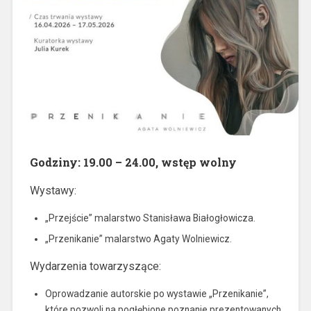
Godziny: 19.00 – 24.00, wstęp wolny
Wystawy:
„Przejście” malarstwo Stanisława Białogłowicza.
„Przenikanie” malarstwo Agaty Wolniewicz.
Wydarzenia towarzyszące:
Oprowadzanie autorskie po wystawie „Przenikanie”,
które pozwoli na pogłębione poznanie prezentowanych