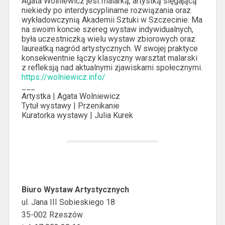
Agata Wolniewicz jest malarką, artystką sięgającą
niekiedy po interdyscyplinarne rozwiązania oraz
wykładowczynią Akademii Sztuki w Szczecinie. Ma
na swoim koncie szereg wystaw indywidualnych,
była uczestniczką wielu wystaw zbiorowych oraz
laureatką nagród artystycznych. W swojej praktyce
konsekwentnie łączy klasyczny warsztat malarski
z refleksją nad aktualnymi zjawiskami społecznymi.
https://wolniewicz.info/
___
Artystka | Agata Wolniewicz
Tytuł wystawy | Przenikanie
Kuratorka wystawy | Julia Kurek
Biuro Wystaw Artystycznych
ul. Jana III Sobieskiego 18
35-002 Rzeszów