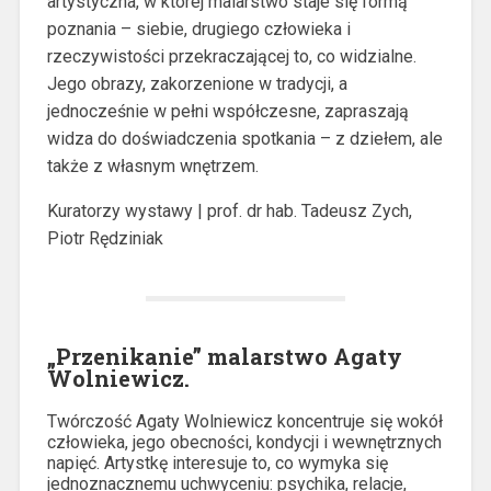
artystyczna, w której malarstwo staje się formą
poznania – siebie, drugiego człowieka i
rzeczywistości przekraczającej to, co widzialne.
Jego obrazy, zakorzenione w tradycji, a
jednocześnie w pełni współczesne, zapraszają
widza do doświadczenia spotkania – z dziełem, ale
także z własnym wnętrzem.
Kuratorzy wystawy | prof. dr hab. Tadeusz Zych,
Piotr Rędziniak
„Przenikanie” malarstwo Agaty
Wolniewicz.
Twórczość Agaty Wolniewicz koncentruje się wokół
człowieka, jego obecności, kondycji i wewnętrznych
napięć. Artystkę interesuje to, co wymyka się
jednoznacznemu uchwyceniu: psychika, relacje,