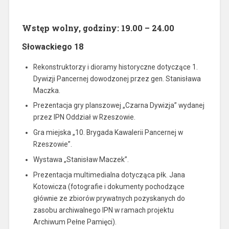
Wstęp wolny, godziny: 19.00 – 24.00
Słowackiego 18
Rekonstruktorzy i dioramy historyczne dotyczące 1.
Dywizji Pancernej dowodzonej przez gen. Stanisława
Maczka.
Prezentacja gry planszowej „Czarna Dywizja” wydanej
przez IPN Oddział w Rzeszowie.
Gra miejska „10. Brygada Kawalerii Pancernej w
Rzeszowie”.
Wystawa „Stanisław Maczek”.
Prezentacja multimedialna dotycząca płk. Jana
Kotowicza (fotografie i dokumenty pochodzące
głównie ze zbiorów prywatnych pozyskanych do
zasobu archiwalnego IPN w ramach projektu
Archiwum Pełne Pamięci).