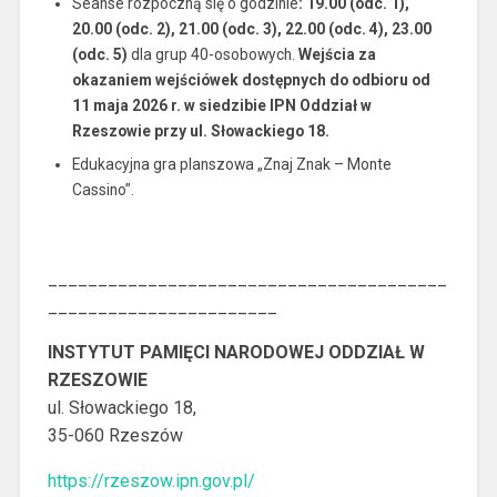
Seanse rozpoczną się o godzinie
: 19.00 (odc. 1),
20.00 (odc. 2), 21.00 (odc. 3), 22.00 (odc. 4), 23.00
(odc. 5)
dla grup 40-osobowych.
Wejścia za
okazaniem wejściówek dostępnych do odbioru od
11 maja 2026 r. w siedzibie IPN Oddział w
Rzeszowie przy ul. Słowackiego 18.
Edukacyjna gra planszowa „Znaj Znak – Monte
Cassino”.
________________________________________
_______________________
INSTYTUT PAMIĘCI NARODOWEJ ODDZIAŁ W
RZESZOWIE
ul. Słowackiego 18,
35-060 Rzeszów
https://rzeszow.ipn.gov.pl/