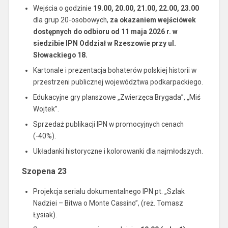
Wejścia o godzinie
19.00, 20.00, 21.00, 22.00, 23.00
dla grup 20-osobowych,
za okazaniem wejściówek
dostępnych do odbioru od 11 maja 2026 r. w
siedzibie IPN Oddział w Rzeszowie przy ul.
Słowackiego 18.
Kartonale i prezentacja bohaterów polskiej historii w
przestrzeni publicznej województwa podkarpackiego.
Edukacyjne gry planszowe „Zwierzęca Brygada”, „Miś
Wojtek”.
Sprzedaż publikacji IPN w promocyjnych cenach
(-40%).
Układanki historyczne i kolorowanki dla najmłodszych.
Szopena 23
Projekcja serialu dokumentalnego IPN pt. „Szlak
Nadziei – Bitwa o Monte Cassino”, (reż. Tomasz
Łysiak).