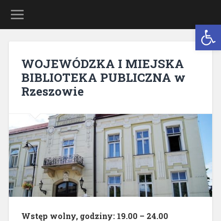
Open 
WOJEWÓDZKA I MIEJSKA
BIBLIOTEKA PUBLICZNA w
Rzeszowie
Wstęp wolny, godziny: 19.00 – 24.00