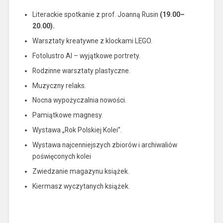
Literackie spotkanie z prof. Joanną Rusin
(19.00–
20.00).
Warsztaty kreatywne z klockami LEGO.
Fotolustro AI – wyjątkowe portrety.
Rodzinne warsztaty plastyczne.
Muzyczny relaks.
Nocna wypożyczalnia nowości.
Pamiątkowe magnesy.
Wystawa „Rok Polskiej Kolei”.
Wystawa najcenniejszych zbiorów i archiwaliów
poświęconych kolei
Zwiedzanie magazynu książek.
Kiermasz wyczytanych książek.