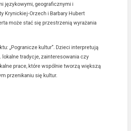
mi językowymi, geograficznymi i
y Krynickiej-Orzech i Barbary Hubert
rta może stać się przestrzenią wyrażania
tu: „Pogranicze kultur”. Dzieci interpretują
lokalne tradycje, zainteresowania czy
kalne prace, które wspólnie tworzą większą
 przenikaniu się kultur.