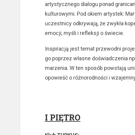
artystycznego dialogu ponad granica
kulturowymi. Pod okiem artystek: Mart
uczestnicy odkrywają, że zwykła kope
emocji, myśli i refleksji o świecie.
Inspiracją jest temat przewodni projek
go poprzez własne doświadczenia np. 
marzenia. W ten sposób powstają uni
opowieść o różnorodności i wzajemnym
I PIĘTRO