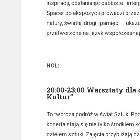
inspiracji, odsłaniając osobiste i int
Spacer po ekspozycji prowadzi prze
natury, światła, drogi i pamięci – uka
przetworzone na język współczesnej 
HOL:
20:00-23:00 Warsztaty dla
Kultur”
To twórcza podróż w świat Sztuki Pocz
koperta stają się nie tylko środkiem 
dziełem sztuki. Zajęcia przybliżają dz