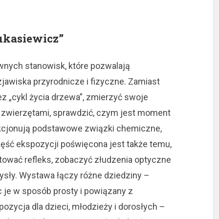
ukasiewicz”
wnych stanowisk, które pozwalają
zjawiska przyrodnicze i fizyczne. Zamiast
ez „cykl życia drzewa”, zmierzyć swoje
 zwierzętami, sprawdzić, czym jest moment
nkcjonują podstawowe związki chemiczne,
Część ekspozycji poświęcona jest także temu,
tować refleks, zobaczyć złudzenia optyczne
mysły. Wystawa łączy różne dziedziny –
ąc je w sposób prosty i powiązany z
zycja dla dzieci, młodzieży i dorosłych –