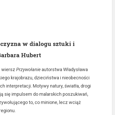
zyzna w dialogu sztuki i
Barbara Hubert
ę wiersz
Przywołanie
autorstwa Władysława
kiego krajobrazu, dzieciństwa i nieobecności
h interpretacji. Motywy natury, światła, drogi
ają się impulsem do malarskich poszukiwań,
zywołującego to, co minione, lecz wciąż
regionu.