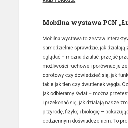
Klub TURKUS:
Mobilna wystawa PCN „Ł
Mobilna wystawa to zestaw interakty
samodzielnie sprawdzić, jak działają 
oglądać – można działać: przejść prz
możliwości ruchowe i porównać je ze
obrotowy czy dowiedzieć się, jak fu
takie jak tlen czy dwutlenek węgla. 
jak odbieramy świat – można przetes
i przekonać się, jak działają nasze z
przyrodę, fizykę i biologię – pokazuj
codziennym doświadczeniem. To propo