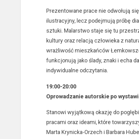
Prezentowane prace nie odwołują się 
ilustracyjny, lecz podejmują próbę d
sztuki. Malarstwo staje się tu przestr
kultury oraz relacją człowieka z natur
wrażliwość mieszkańców Łemkowszcz
funkcjonują jako ślady, znaki i echa
indywidualne odczytania.
19:00-20:00
Oprowadzanie autorskie po wystaw
Stanowi wyjątkową okazję do pogłęb
pracami oraz ideami, które towarzysz
Marta Krynicka-Orzech i Barbara Hu