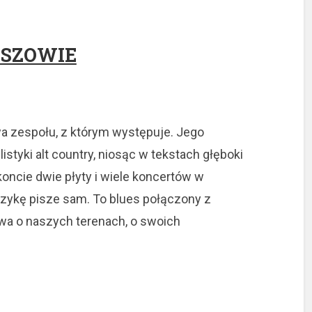
ESZOWIE
wa zespołu, z którym występuje. Jego
styki alt country, niosąc w tekstach głęboki
koncie dwie płyty i wiele koncertów w
uzykę pisze sam. To blues połączony z
wa o naszych terenach, o swoich