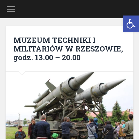
Open 
MUZEUM TECHNIKI I
MILITARIÓW W RZESZOWIE,
godz. 13.00 – 20.00