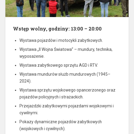
Wstęp wolny, godziny: 13:00 – 20:00
Wystawa pojazdów i motocykli zabytkowych.
Wystawa „II Wojna Światowa” – mundury, technika,
wyposażenie.
Wystawa zabytkowego sprzętu AGD i RTV.
Wystawa mundurów służb mundurowych (1945–
2024).
Wystawa sprzętu wojskowego opancerzonego oraz
pojazdów policyjnych i strażackich.
Przejażdżki zabytkowymi pojazdami wojskowymi i
cywilnymi.
Pokazy dynamiczne pojazdów zabytkowych
(wojskowych i cywilnych).