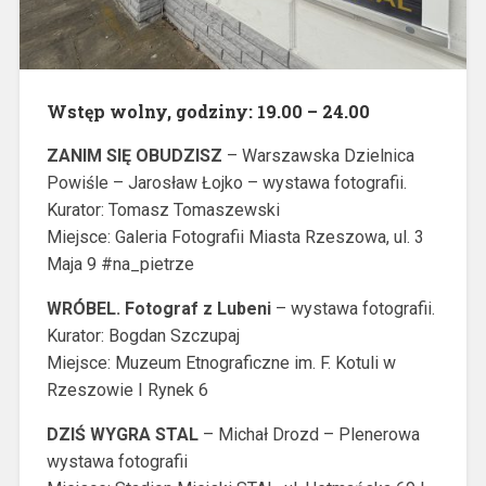
Wstęp wolny, godziny: 19.00 – 24.00
ZANIM SIĘ OBUDZISZ
– Warszawska Dzielnica
Powiśle – Jarosław Łojko – wystawa fotografii.
Kurator: Tomasz Tomaszewski
Miejsce: Galeria Fotografii Miasta Rzeszowa, ul. 3
Maja 9 #na_pietrze
WRÓBEL. Fotograf z Lubeni
– wystawa fotografii.
Kurator: Bogdan Szczupaj
Miejsce: Muzeum Etnograficzne im. F. Kotuli w
Rzeszowie I Rynek 6
DZIŚ WYGRA STAL
– Michał Drozd – Plenerowa
wystawa fotografii