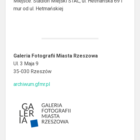
Miejsce: Stadion Miejski STAL, ul. Hetmańska 69 I
mur od ul. Hetmańskiej
Galeria Fotografii Miasta Rzeszowa
Ul. 3 Maja 9
35-030 Rzeszów
archiwum.gfmr.pl