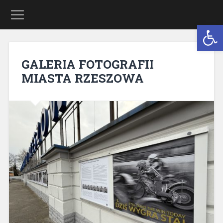
Open 
GALERIA FOTOGRAFII
MIASTA RZESZOWA