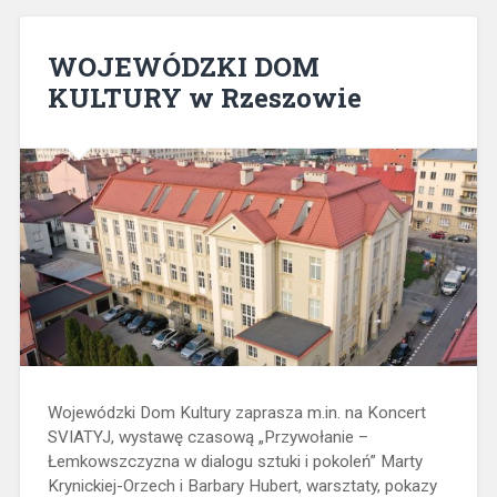
WOJEWÓDZKI DOM
KULTURY w Rzeszowie
Wojewódzki Dom Kultury zaprasza m.in. na Koncert
SVIATYJ, wystawę czasową „Przywołanie –
Łemkowszczyzna w dialogu sztuki i pokoleń” Marty
Krynickiej-Orzech i Barbary Hubert, warsztaty, pokazy