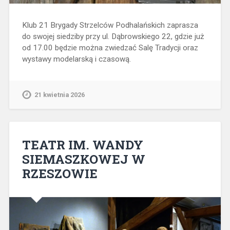
Klub 21 Brygady Strzelców Podhalańskich zaprasza
do swojej siedziby przy ul. Dąbrowskiego 22, gdzie już
od 17.00 będzie można zwiedzać Salę Tradycji oraz
wystawy modelarską i czasową.
21 kwietnia 2026
TEATR IM. WANDY
SIEMASZKOWEJ W
RZESZOWIE