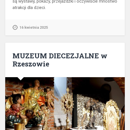
są wystawy, pokazy, przejażdżki i oczywiście mnóstwo
atrakcji dla dzieci.
16 kwietnia 2025
MUZEUM DIECEZJALNE w
Rzeszowie