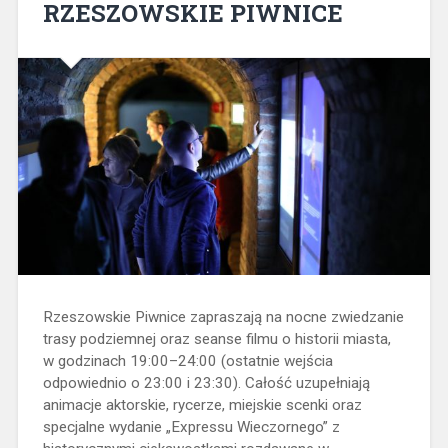
RZESZOWSKIE PIWNICE
Rzeszowskie Piwnice zapraszają na nocne zwiedzanie
trasy podziemnej oraz seanse filmu o historii miasta,
w godzinach 19:00–24:00 (ostatnie wejścia
odpowiednio o 23:00 i 23:30). Całość uzupełniają
animacje aktorskie, rycerze, miejskie scenki oraz
specjalne wydanie „Expressu Wieczornego” z