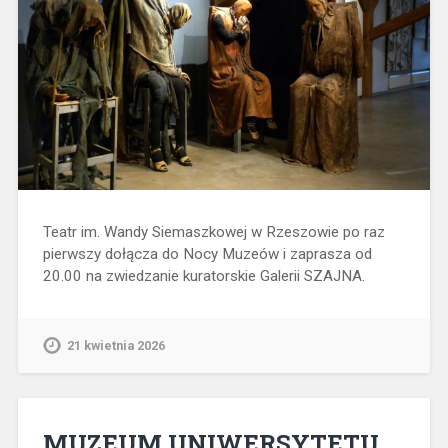
Teatr im. Wandy Siemaszkowej w Rzeszowie po raz
pierwszy dołącza do Nocy Muzeów i zaprasza od
20.00 na zwiedzanie kuratorskie Galerii SZAJNA.
21 kwietnia 2026
MUZEUM UNIWERSYTETU