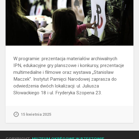
W programie: prezentacja materiałów archiwalnych
IPN, edukacyjne gry planszowe i konkursy, prezentacje
multimedialne i filmowe oraz wystawa „Stanisław
Maczek”. Instytut Pamięci Narodowej zaprasza do
odwiedzenia dwóch lokalizacji: ul. Juliusza
Słowackiego 18 i ul. Fryderyka Szopena 23.
15 kwietnia 2025
COPYRIGHT:
MUZEUM OKRĘGOWE W RZESZOWIE