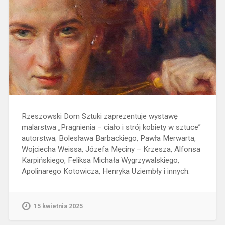
Rzeszowski Dom Sztuki zaprezentuje wystawę
malarstwa „Pragnienia – ciało i strój kobiety w sztuce”
autorstwa; Bolesława Barbackiego, Pawła Merwarta,
Wojciecha Weissa, Józefa Męciny – Krzesza, Alfonsa
Karpińskiego, Feliksa Michała Wygrzywalskiego,
Apolinarego Kotowicza, Henryka Uziembły i innych.
15 kwietnia 2025