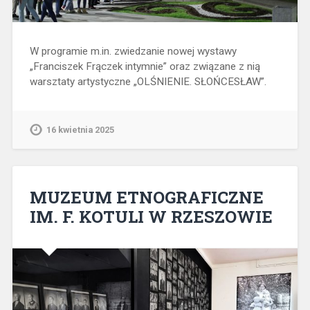
W programie m.in. zwiedzanie nowej wystawy
„Franciszek Frączek intymnie” oraz związane z nią
warsztaty artystyczne „OLŚNIENIE. SŁOŃCESŁAW”.
16 kwietnia 2025
MUZEUM ETNOGRAFICZNE
IM. F. KOTULI W RZESZOWIE