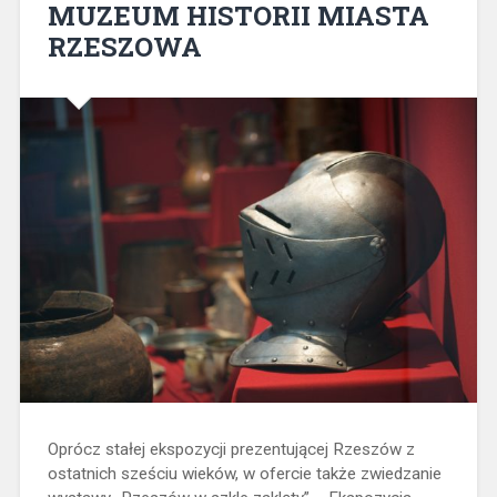
MUZEUM HISTORII MIASTA
RZESZOWA
Oprócz stałej ekspozycji prezentującej Rzeszów z
ostatnich sześciu wieków, w ofercie także zwiedzanie