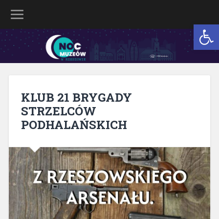
Open 
KLUB 21 BRYGADY
STRZELCÓW
PODHALAŃSKICH