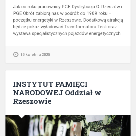
Jak co roku pracownicy PGE Dystrybucja O. Rzeszów i
PGE Obrót zabiorą nas w podróż do 1909 roku –
początku energetyki w Rzeszowie. Dodatkową atrakcją
będzie pokaz wyładowań Transformatora Tesli oraz
wystawa specjalistycznych pojazdów energetycznych.
15 kwietnia 2025
INSTYTUT PAMIĘCI
NARODOWEJ Oddział w
Rzeszowie