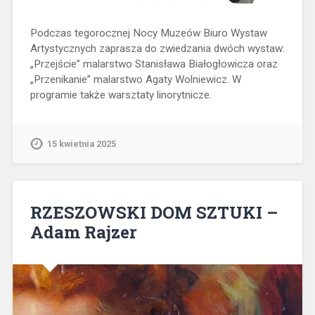
Podczas tegorocznej Nocy Muzeów Biuro Wystaw
Artystycznych zaprasza do zwiedzania dwóch wystaw:
„Przejście” malarstwo Stanisława Białogłowicza oraz
„Przenikanie” malarstwo Agaty Wolniewicz. W
programie także warsztaty linorytnicze.
15 kwietnia 2025
RZESZOWSKI DOM SZTUKI –
Adam Rajzer