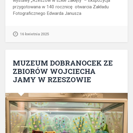
wystawy „Rzeszów w szkle zaklęty” – Ekspozycja
przygotowana w 140 rocznicę otwarcia Zakładu
Fotograficznego Edwarda Janusza
16 kwietnia 2025
MUZEUM DOBRANOCEK ZE
ZBIORÓW WOJCIECHA
JAMY W RZESZOWIE