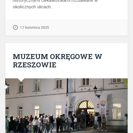
historycznymi ciekawostkami rozdawane w
okolicznych ulicach.
17 kwietnia 2025
MUZEUM OKRĘGOWE W
RZESZOWIE